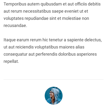
Temporibus autem quibusdam et aut officiis debitis
aut rerum necessitatibus saepe eveniet ut et
voluptates repudiandae sint et molestiae non
recusandae.
Itaque earum rerum hic tenetur a sapiente delectus,
ut aut reiciendis voluptatibus maiores alias
consequatur aut perferendis doloribus asperiores
repellat.