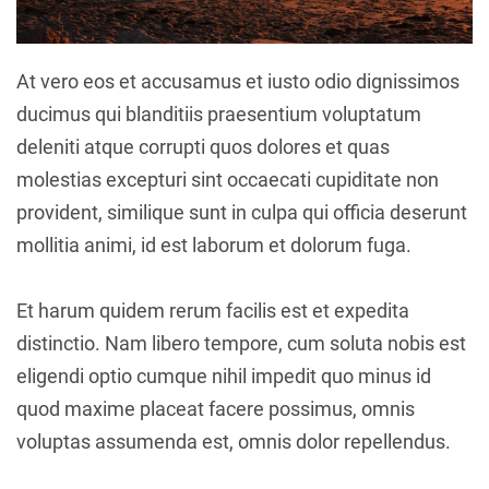
At vero eos et accusamus et iusto odio dignissimos
ducimus qui blanditiis praesentium voluptatum
deleniti atque corrupti quos dolores et quas
molestias excepturi sint occaecati cupiditate non
provident, similique sunt in culpa qui officia deserunt
mollitia animi, id est laborum et dolorum fuga.
Et harum quidem rerum facilis est et expedita
distinctio. Nam libero tempore, cum soluta nobis est
eligendi optio cumque nihil impedit quo minus id
quod maxime placeat facere possimus, omnis
voluptas assumenda est, omnis dolor repellendus.