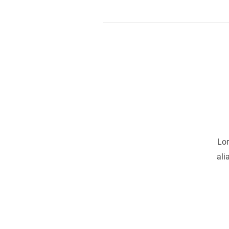
Lor
ali