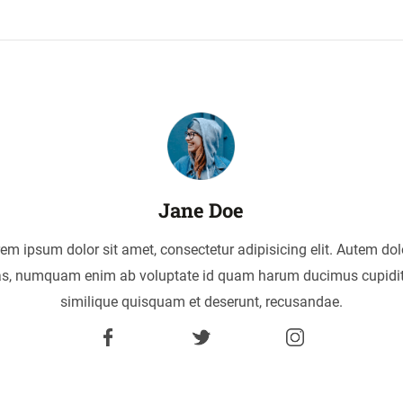
Jane Doe
em ipsum dolor sit amet, consectetur adipisicing elit. Autem dol
as, numquam enim ab voluptate id quam harum ducimus cupidi
similique quisquam et deserunt, recusandae.