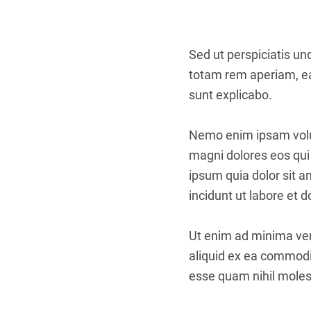
Sed ut perspiciatis u
totam rem aperiam, eaq
sunt explicabo.
Nemo enim ipsam volup
magni dolores eos qui
ipsum quia dolor sit 
incidunt ut labore et
Ut enim ad minima ven
aliquid ex ea commodi
esse quam nihil molest