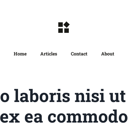
Home
Articles
Contact
About
 laboris nisi ut
ex ea commod