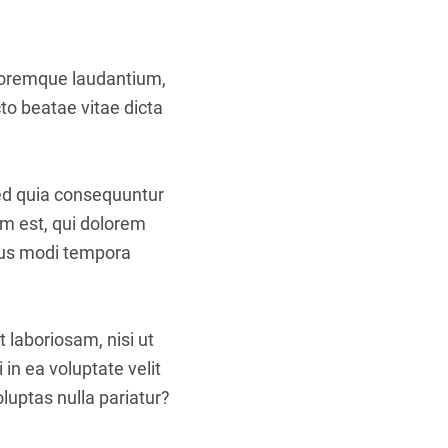
oloremque laudantium,
to beatae vitae dicta
sed quia consequuntur
m est, qui dolorem
eius modi tempora
 laboriosam, nisi ut
in ea voluptate velit
luptas nulla pariatur?