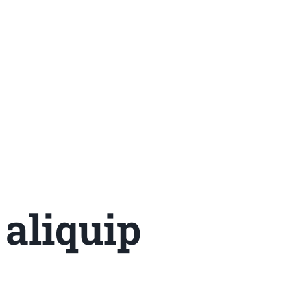
 aliquip
o